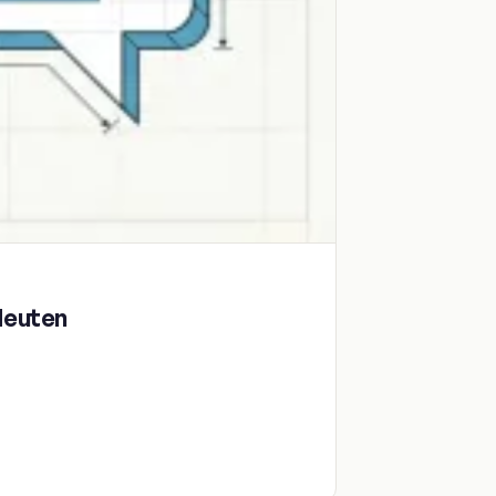
deuten