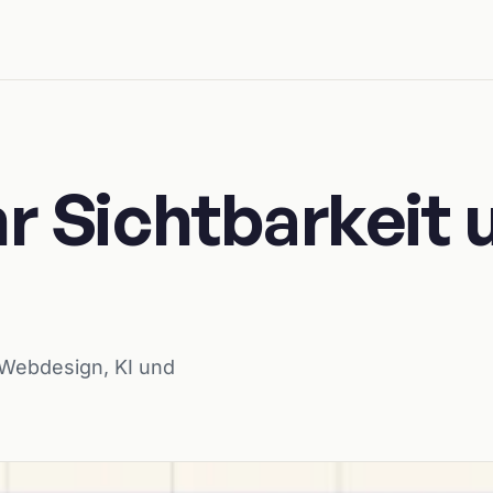
r Sichtbarkeit 
 Webdesign, KI und