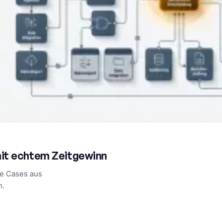
it echtem Zeitgewinn
e Cases aus
n.