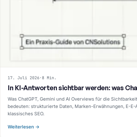
17. Juli 2026
·
8 Min.
In KI-Antworten sichtbar werden: was Ch
Was ChatGPT, Gemini und AI Overviews für die Sichtbarke
bedeuten: strukturierte Daten, Marken-Erwähnungen, E-E-
klassisches SEO.
Weiterlesen
→