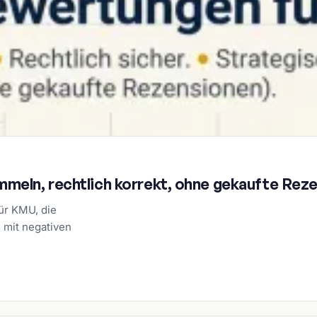
eln, rechtlich korrekt, ohne gekaufte Rez
ür KMU, die
 mit negativen