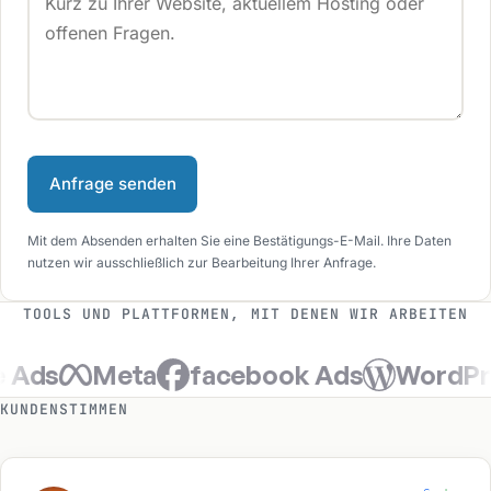
Anfrage senden
Mit dem Absenden erhalten Sie eine Bestätigungs-E-Mail. Ihre Daten
nutzen wir ausschließlich zur Bearbeitung Ihrer Anfrage.
TOOLS UND PLATTFORMEN, MIT DENEN WIR ARBEITEN
Ads
Meta
facebook Ads
WordPre
KUNDENSTIMMEN