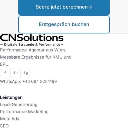
Score jetzt berechnen
→
Erstgespräch buchen
Performance-Agentur aus Wien.
Messbare Ergebnisse für KMU und
EPU.
f
in
ig
WhatsApp: +43 664 2254169
Leistungen
Lead-Generierung
Performance Marketing
Meta Ads
SEO