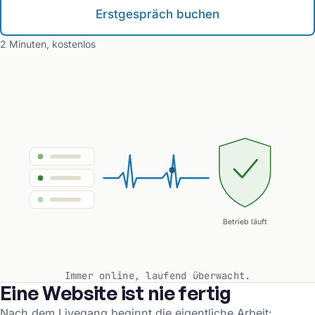
Erstgespräch buchen
2 Minuten, kostenlos
Betrieb läuft
Immer online, laufend überwacht.
Eine Website ist nie fertig
Nach dem Livegang beginnt die eigentliche Arbeit: